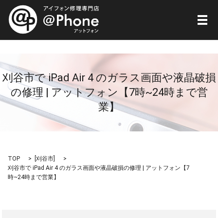
メ
刈谷市で iPad Air 4 のガラス画面や液晶破損
の修理 | アットフォン【7時~24時まで営
業】
TOP
[
刈谷市
]
刈谷市で iPad Air 4 のガラス画面や液晶破損の修理 | アットフォン【7
時~24時まで営業】