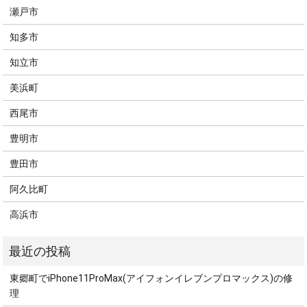
瀬戸市
知多市
知立市
美浜町
西尾市
豊明市
豊田市
阿久比町
高浜市
東郷町でiPhone11ProMax(アイフォンイレブンプロマックス)の修
理