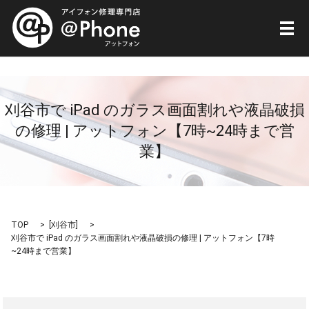
メ
刈谷市で iPad のガラス画面割れや液晶破損
の修理 | アットフォン【7時~24時まで営
業】
TOP
[
刈谷市
]
刈谷市で iPad のガラス画面割れや液晶破損の修理 | アットフォン【7時
~24時まで営業】