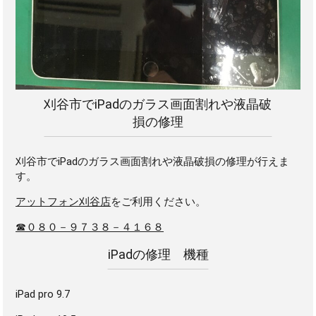
刈谷市でiPadのガラス画面割れや液晶破
損の修理
刈谷市でiPadのガラス画面割れや液晶破損の修理が行えま
す。
アットフォン刈谷店
をご利用ください。
☎０８０－９７３８－４１６８
iPadの修理 機種
iPad pro 9.7