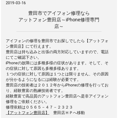
2019-03-16
豊田市でアイフォン修理なら
アットフォン豊田店～iPhone修理専門
店～
アイフォンの修理を豊田市でお探しでしたら【アットフォ
ン豊田店】にて行えます。
豊田店は持ち込みと出張の両方対応していますので、電話
にてご確認下さい。
iPhoneの故障には多種多様の症状があります。そして、そ
の症状に対して原因も多種多様あります。
１つの症状に対して原因は１つとは限りません、その原因
が分かるようになるには経験が必要です。
豊田店の技術者は２０１２年からiPhoneの修理を行ってお
り、経験豊富の熟練技術者です。
経験豊富で高品質のアットフォン豊田店へ是非アイフォン
修理をご依頼ください。
修理依頼は０５６５－４７－２３２３
【アットフォン豊田店】
豊田店ＨＰへ移動