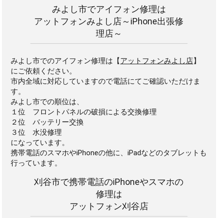
みよし市でアイフォン修理は
アットフォンみよし店～iPhone出張修
理店～
みよし市でのアイフォン修理は【
アットフォンみよし店
】
にご依頼ください。
市内全域に対応していますので電話にてご確認いただけま
す。
みよし市での順位は、
１位 フロントパネルの破損による交換修理
２位 バッテリー交換
３位 水没修理
になっています。
携帯電話のスマホやiPhoneの他に、iPadなどのタブレットも
行っています。
刈谷市で携帯電話のiPhoneやスマホの
修理は
アットフォン刈谷店