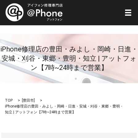
メ
iPhone修理店の豊田・みよし・岡崎・日進・
安城・刈谷・東郷・豊明・知立 | アットフォ
ン【7時~24時まで営業】
TOP
[
豊田市
]
iPhone修理店の豊田・みよし・岡崎・日進・安城・刈谷・東郷・豊明・
知立 | アットフォン【7時~24時まで営業】